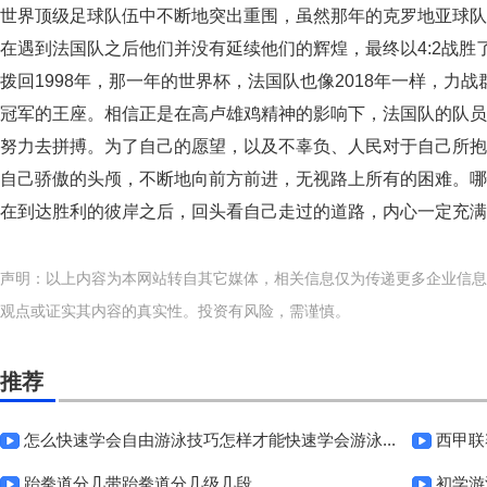
世界顶级足球队伍中不断地突出重围，虽然那年的克罗地亚球队
在遇到法国队之后他们并没有延续他们的辉煌，最终以4:2战
拨回1998年，那一年的世界杯，法国队也像2018年一样，力
冠军的王座。相信正是在高卢雄鸡精神的影响下，法国队的队员
努力去拼搏。为了自己的愿望，以及不辜负、人民对于自己所抱
自己骄傲的头颅，不断地向前方前进，无视路上所有的困难。哪
在到达胜利的彼岸之后，回头看自己走过的道路，内心一定充满
声明：以上内容为本网站转自其它媒体，相关信息仅为传递更多企业信息
观点或证实其内容的真实性。投资有风险，需谨慎。
推荐
怎么快速学会自由游泳技巧怎样才能快速学会游泳...
西甲联
跆拳道分几带跆拳道分几级几段...
初学游