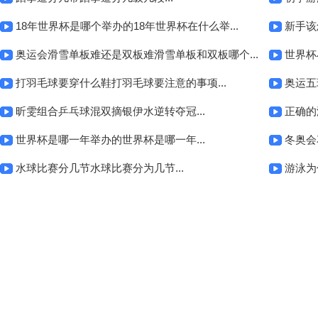
18年世界杯是哪个举办的18年世界杯在什么举...
新手该
奥运会滑雪单板难还是双板难滑雪单板和双板哪个...
世界杯
打羽毛球要穿什么鞋打羽毛球要注意的事项...
奥运五
昕雯组合乒乓球混双摘银伊水逆转夺冠...
正确的
世界杯是哪一年举办的世界杯是哪一年...
冬奥会
水球比赛分几节水球比赛分为几节...
游泳为