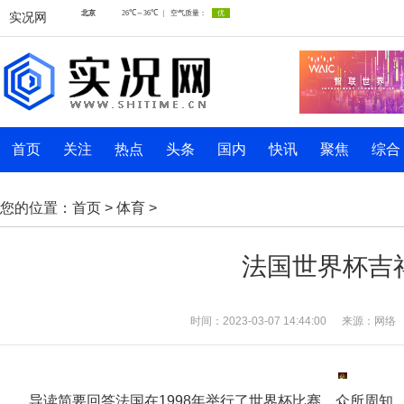
实况网
首页
关注
热点
头条
国内
快讯
聚焦
综合
您的位置：
首页
>
体育
>
法国世界杯吉
时间：2023-03-07 14:44:00
来源：网络
导读简要回答法国在1998年举行了世界杯比赛，众所周知