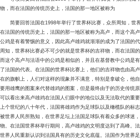
物，而在法国的传统历史上，法国的那一地区被称为
简要回答法国在1998年举行了世界杯比赛，众所周知，世
在法国的传统历史上，法国的那一地区被称为高卢，而这个高卢
公鸡是有着警惕的意义，因此高卢雄鸡就渐渐的成为了法国的代表
周知，世界杯比赛必不可少的就是世界杯的吉祥物，而在法国的
而这个高卢与法语中的公鸡是相似的，并且在基督教中公鸡是有
了法国的代表。在法国的世界杯比赛上，他们的吉祥物也由高卢
在的旗帜上，人们对这样的现象并不满意，特别是拿破仑，他自
要用雄鹰的图案来代替雄鸡的图案，但是最终由于的历史传统原
可以看出来高卢雄鸡在法国人们眼中的地位以及无法取代的重要
上个世纪的八十年代，法国将雄鸡作为足球队以及橄榄队的标志
被世界人民所熟知，在世界足坛上法国足球队有着众多的球迷，
物。在法国世界杯举行期间，高卢雄鸡的文明度达到了高峰。法
世界人民重新认识到法国具有的历史文化底蕴。法国作为世界足坛