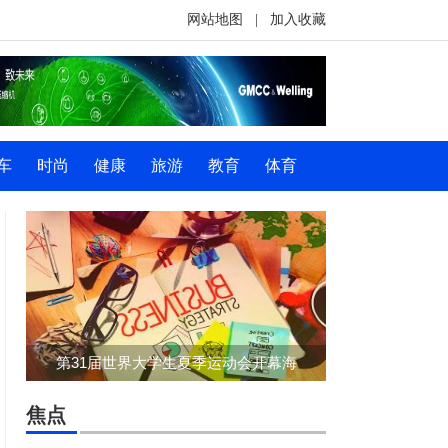
网站地图
|
加入收藏
车
时尚
健康
旅游
教育
体育
第31届世界大学生夏季运动会开幕海
焦点