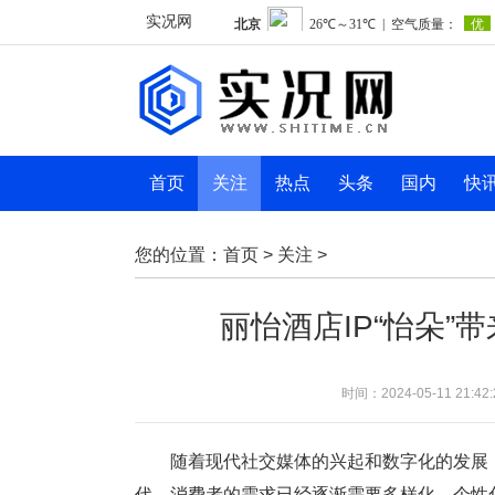
实况网
首页
关注
热点
头条
国内
快
您的位置：
首页
>
关注
>
丽怡酒店IP“怡朵
时间：2024-05-11 21:42:
随着现代社交媒体的兴起和数字化的发展
代，消费者的需求已经逐渐需要多样化、个性