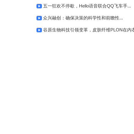
五一狂欢不停歇，Hello语音联合QQ飞车手...
众兴融创：确保决策的科学性和前瞻性...
谷原生物科技引领变革，皮肤纤维PLON在内衣.