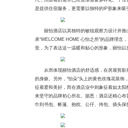
是提供住宿服务，更需要以独特的IP形象来
丽怡酒店以其独特的敏锐观察力设计并推出
承“WELCOME HOME 心怡之所”的品牌理
觉，为了表达这一温暖和贴心的形象，丽怡以
从而体现丽怡酒店的舒适感，在房屋剪影
的身躯。另外，“怡朵”头上的黄色玫瑰花装
征着爱和美好，而在酒店业中则象征着如太阳
来坚守的品牌初心所在。据悉：酒店还精心布
巾到书包、帐篷、抱枕、公仔、挎包、插头保