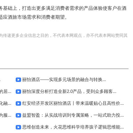
务基础上，打造出更多满足消费者需求的产品体验使客户在酒
适应酒旅市场需求和消费者期望。
为传递更多企业信息之目的，不代表本网观点，亦不代表本网站赞同其
.
丽怡酒店——实现多元场景的融合与转换...
...
丽怡深度分析打造全新2.0产品，受到众多顾客...
...
红安经济开发区丽怡酒店丨带来温暖贴心且高性价...
...
益盟智盈：从实战培训到专属策略，一站式助力投...
思维创造未来，火花思维科学培养孩子逻辑思维能...