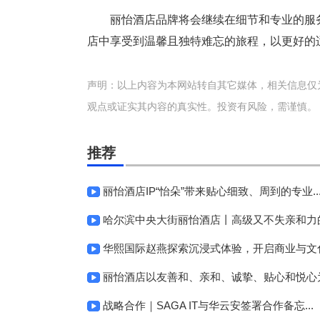
丽怡酒店品牌将会继续在细节和专业的服
店中享受到温馨且独特难忘的旅程，以更好的
声明：以上内容为本网站转自其它媒体，相关信息仅
观点或证实其内容的真实性。投资有风险，需谨慎。
推荐
丽怡酒店IP“怡朵”带来贴心细致、周到的专业..
哈尔滨中央大街丽怡酒店丨高级又不失亲和力的居
华熙国际赵燕探索沉浸式体验，开启商业与文化融
丽怡酒店以友善和、亲和、诚挚、贴心和悦心为服
战略合作｜SAGA IT与华云安签署合作备忘...