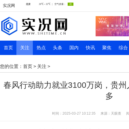
实况网
首页
关注
热点
头条
国内
快讯
聚焦
综合
您的位置：
首页
>
关注
>
春风行动助力就业3100万岗，贵
多
时间：2025-03-27 10:12:35
来源：天眼查
阅