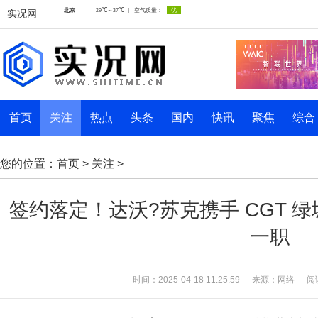
实况网
首页
关注
热点
头条
国内
快讯
聚焦
综合
您的位置：
首页
>
关注
>
签约落定！达沃?苏克携手 CGT 
一职
时间：2025-04-18 11:25:59
来源：网络
阅