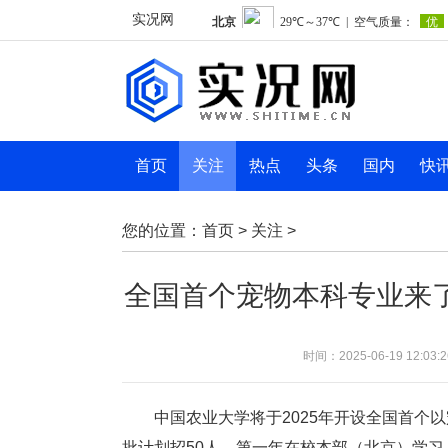
实况网
首页
关注
热点
头条
国内
快
您的位置：
首页
>
关注
>
全国首个宠物本科专业来
时间：2025-06-19 12:03:2
中国农业大学将于2025年开设全国首个
批计划招50人，第一年在校本部（北京）学