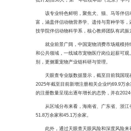
该专业特色鲜明，聚焦犬、猫、马等伴侣
富，涵盖伴侣动物营养学、遗传与育种学等，
技学院伴侣动物科学系，核心教师团队有武振
就业前景广阔，中国宠物消费市场规模持
和公共领域，一线城市宠物医疗岗位起薪可观
别，更侧重宠物产业链科研与管理。
天眼查专业版数据显示，截至目前我国现存
2025年截至目前新增注册相关企业约69.9
的注册数量呈现出逐年增长的态势，并在202
从区域分布来看，海南省、广东省、浙江省
51.8万余家和45.1万余家。
此外，通过天眼查天眼风险和深度风险来看