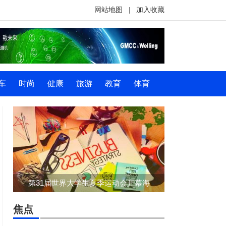
网站地图
|
加入收藏
车
时尚
健康
旅游
教育
体育
第31届世界大学生夏季运动会开幕海
焦点