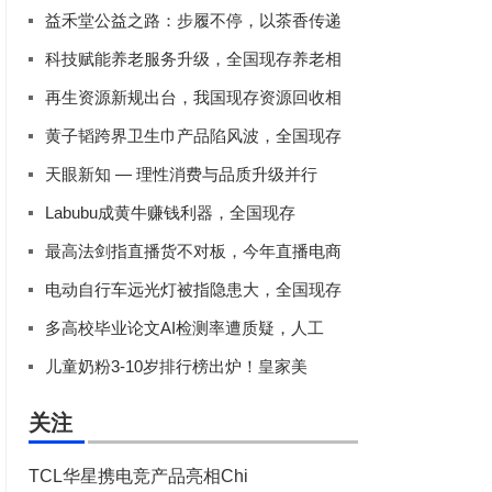
益禾堂公益之路：步履不停，以茶香传递
科技赋能养老服务升级，全国现存养老相
再生资源新规出台，我国现存资源回收相
黄子韬跨界卫生巾产品陷风波，全国现存
天眼新知 — 理性消费与品质升级并行
Labubu成黄牛赚钱利器，全国现存
最高法剑指直播货不对板，今年直播电商
电动自行车远光灯被指隐患大，全国现存
多高校毕业论文AI检测率遭质疑，人工
儿童奶粉3-10岁排行榜出炉！皇家美
关注
TCL华星携电竞产品亮相Chi