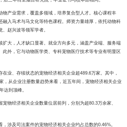
动物产业需求，覆盖多领域，培养复合型人才。核心课程丰
还融入马术与马文化等特色课程。师资力量雄厚，依托动物科
龙、赵兴波等领军学者。
续扩大，人才缺口显著。就业方向多元，涵盖产业端、服务端
。此外，它与动物医学类、专科宠物医疗技术等专业有明显区
在业、存续状态的宠物经济相关企业超489.6万家。其中，
万余家，从企业注册数量趋势来看，近五年间，宠物经济相关企业
4年达到顶峰。
宠物经济相关企业数量位居前列，分别为超80.3万余家、
，涉及司法案件的宠物经济相关企业约占总数的0.46%。