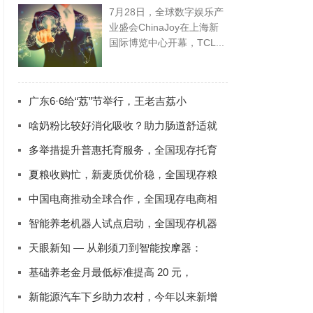
7月28日，全球数字娱乐产
业盛会ChinaJoy在上海新
国际博览中心开幕，TCL...
广东6·6给“荔”节举行，王老吉荔小
啥奶粉比较好消化吸收？助力肠道舒适就
多举措提升普惠托育服务，全国现存托育
夏粮收购忙，新麦质优价稳，全国现存粮
中国电商推动全球合作，全国现存电商相
智能养老机器人试点启动，全国现存机器
天眼新知 — 从剃须刀到智能按摩器：
基础养老金月最低标准提高 20 元，
新能源汽车下乡助力农村，今年以来新增