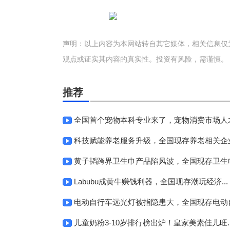
声明：以上内容为本网站转自其它媒体，相关信息仅
观点或证实其内容的真实性。投资有风险，需谨慎。
推荐
全国首个宠物本科专业来了，宠物消费市场人才缺
科技赋能养老服务升级，全国现存养老相关企业超
黄子韬跨界卫生巾产品陷风波，全国现存卫生巾相
Labubu成黄牛赚钱利器，全国现存潮玩经济...
电动自行车远光灯被指隐患大，全国现存电动自行
儿童奶粉3-10岁排行榜出炉！皇家美素佳儿旺..