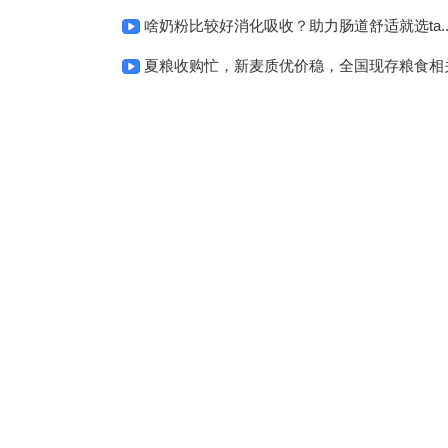
啥奶粉比较好消化吸收？助力肠道舒适就选ta..
夏粮收购忙，新麦质优价稳，全国现存粮食相关企