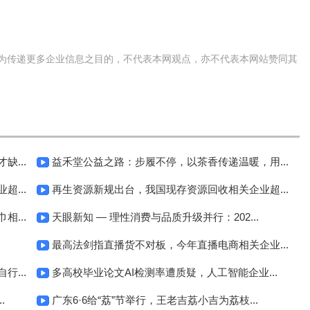
为传递更多企业信息之目的，不代表本网观点，亦不代表本网站赞同其
...
益禾堂公益之路：步履不停，以茶香传递温暖，用...
...
再生资源新规出台，我国现存资源回收相关企业超...
...
天眼新知 — 理性消费与品质升级并行：202...
最高法剑指直播货不对板，今年直播电商相关企业...
...
多高校毕业论文AI检测率遭质疑，人工智能企业...
.
广东6·6给“荔”节举行，王老吉荔小吉为荔枝...