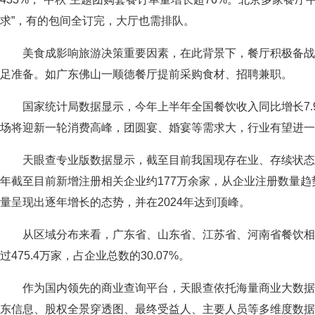
求”，有的包间全订完，大厅也需排队。
美食成影响旅游决策重要因素，在此背景下，餐厅积极备战
足准备。如广东佛山一顺德餐厅提前采购食材、招聘兼职。
国家统计局数据显示，今年上半年全国餐饮收入同比增长7.
场将迎新一轮消费高峰，团圆宴、婚宴等需求大，行业有望进一
天眼查专业版数据显示，截至目前我国现存在业、存续状态的餐
年截至目前新增注册相关企业约177万余家，从企业注册数量
量呈现出逐年增长的态势，并在2024年达到顶峰。
从区域分布来看，广东省、山东省、江苏省、河南省餐饮
过475.4万家，占企业总数的30.07%。
作为国内领先的商业查询平台，天眼查依托海量商业大数
东信息、股权全景穿透图、最终受益人、主要人员等多维度数据