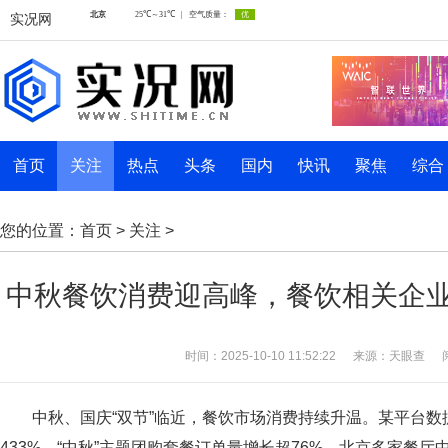
实况网
首页
关注
热点
头条
国内
快讯
聚焦
综合
您的位置：
首页
>
关注
>
中秋餐饮消费迎高峰，餐饮相关企业
时间：2025-10-10 11:52:22
来源：天眼查
中秋、国庆“双节”临近，餐饮市场消费持续升温。某平台数
433%，“中秋”主题团购套餐订单量增长超76%。北京多家餐