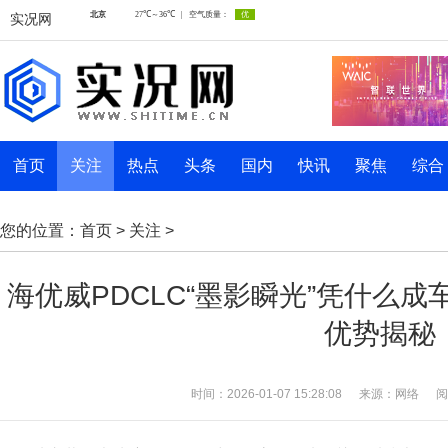
实况网
首页
关注
热点
头条
国内
快讯
聚焦
综合
您的位置：
首页
>
关注
>
海优威PDCLC“墨影瞬光”凭什么
优势揭秘
时间：2026-01-07 15:28:08
来源：网络
阅