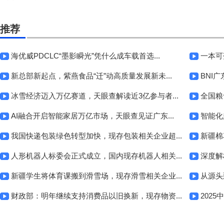
推荐
海优威PDCLC“墨影瞬光”凭什么成车载首选...
一本可
新总部新起点，紫燕食品“迁”动高质量发展新未...
BNI
冰雪经济迈入万亿赛道，天眼查解读近3亿参与者...
全国粮
AI融合开启智能家居万亿市场，天眼查见证广东...
智能化
我国快递包装绿色转型加快，现存包装相关企业超...
新疆棉
人形机器人标委会正式成立，国内现存机器人相关...
深度解
新疆学生将体育课搬到滑雪场，现存滑雪相关企业...
从源头
财政部：明年继续支持消费品以旧换新，现存物资...
202