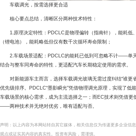
车载调光，按需选择更合适
核心要点总结，清晰区分两种技术特性：
1.原理决定特性：PDCLC是物理偏转（指南针），能耗
（锂电池），能耗略低但仅有数千次循环寿命限制；
2.车载场景适配：PDCLC的能耗已低到可忽略不计——单
结合与整车同寿命的特性，更适配汽车长期稳定使用的需求。
对新能源车主而言，选择车载调光玻璃无需过度纠结“谁更省电
优先级排序。PDCLC“墨影瞬光”凭借物理调光原理，实现了
车载场景的核心需求，成为主流选择之一；而EC技术则凭借更
——两种技术并无绝对优劣，唯有适配与否。
声明：以上内容为本网站转自其它媒体，相关信息仅为传递更多企业信息
观点或证实其内容的真实性。投资有风险，需谨慎。