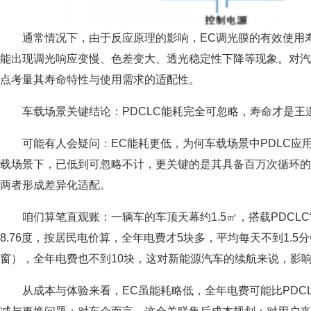
通常情况下，由于反应原理的影响，EC调光膜的有效使用
能出现调光响应变慢、色差变大、透光稳定性下降等现象。对汽
点考量其寿命特性与使用需求的适配性。
车载场景关键结论：PDCLC能耗完全可忽略，寿命才是王
可能有人会疑问：EC能耗更低，为何车载场景中PDLC应
载场景下，已低到可忽略不计，更关键的是其具备百万次循环的
两者形成差异化适配。
咱们算笔直观账：一辆车的车顶天幕约1.5㎡，搭载PDCL
8.76度，按居民电价算，全年电费才5块多，平均每天不到1.5
窗），全年电费也不到10块，这对新能源汽车的续航来说，影
从成本与体验来看，EC虽能耗略低，全年电费可能比PDC