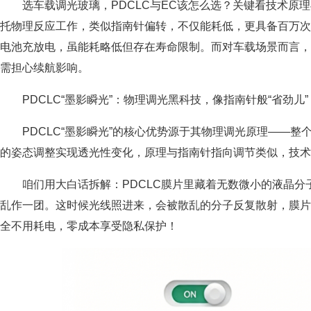
选车载调光玻璃，PDCLC与EC该怎么选？关键看技术原理
托物理反应工作，类似指南针偏转，不仅能耗低，更具备百万次
电池充放电，虽能耗略低但存在寿命限制。而对车载场景而言，
需担心续航影响。
PDCLC“墨影瞬光”：物理调光黑科技，像指南针般“省劲儿”
PDCLC“墨影瞬光”的核心优势源于其物理调光原理——
的姿态调整实现透光性变化，原理与指南针指向调节类似，技术
咱们用大白话拆解：PDCLC膜片里藏着无数微小的液晶
乱作一团。这时候光线照进来，会被散乱的分子反复散射，膜片
全不用耗电，零成本享受隐私保护！