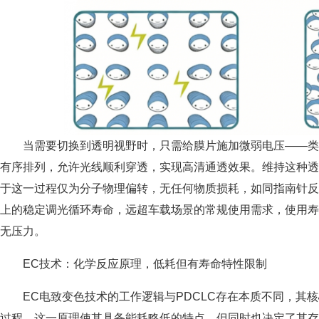
当需要切换到透明视野时，只需给膜片施加微弱电压——
有序排列，允许光线顺利穿透，实现高清通透效果。维持这种透
于这一过程仅为分子物理偏转，无任何物质损耗，如同指南针反
上的稳定调光循环寿命，远超车载场景的常规使用需求，使用寿
无压力。
EC技术：化学反应原理，低耗但有寿命特性限制
EC电致变色技术的工作逻辑与PDCLC存在本质不同，其
过程。这一原理使其具备能耗略低的特点，但同时也决定了其存