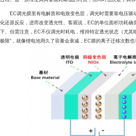
EC调光膜里有电解质和电致变色层，调光时需要靠电压驱
化还原反应，进而改变透光性。客观说，EC的单位面积功耗确实比
下。但需注意，EC不仅调光时耗电，维持特定透光状态（尤其
极限”，就像锂电池用久了容量会衰减，EC膜的离子迁移次数也