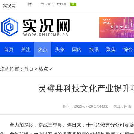
实况网
首页
关注
热点
头条
国内
快讯
聚焦
综合
您的位置：
首页
>
热点
>
灵璧县科技文化产业提升
时间：2023-07-26 17:44:00
来源：网络
全力加速度，奋战三季度。连日来，十七冶城建分公司灵
角，全体参建人员正以昂扬的姿态和饱满的热情投身施工生产一