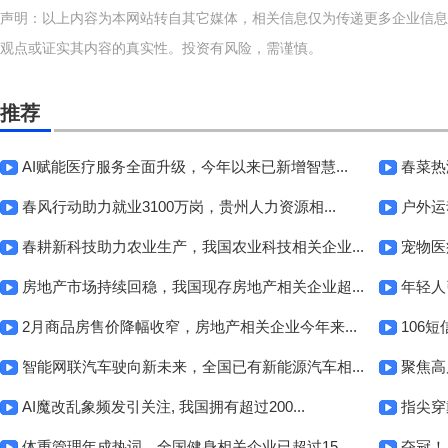
声明：以上内容为本网站转自其它媒体，相关信息仅为传递更多企业信息
观点或证实其内容的真实性。投资有风险，需谨慎。
推荐
AI赋能医疗服务全面升级，今年以来已新增智慧...
春菜热
春风行动助力就业3100万岗，贵州人力资源相...
户外运
春耕新科技助力农业生产，我国农业科技相关企业...
宠物医
房地产市场持续回稳，我国现存房地产相关企业超...
年轻人
2月商品房售价降幅收窄，房地产相关企业今年来...
106短
智能网联汽车驶向新未来，全国已有新能源汽车相...
聚焦高
AI魔改乱象频发引关注, 我国拥有超过200...
指尖穿
体重管理年成热词，全国健身相关企业已超过15...
夺冠！