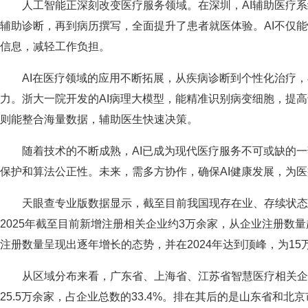
人工智能正深刻改变医疗服务领域。在深圳，AI辅助医疗
辅助诊断，再到病历撰写，全面提升了患者就医体验。AI不仅
信息，减轻工作负担。
AI在医疗领域的应用不断拓展，从疾病诊断到个性化治疗
力。浙大一院开发的AI病理大模型，能精准识别病变细胞，提高
则能整合海量数据，辅助医生快速决策。
随着技术的不断成熟，AI已成为现代医疗服务不可或缺的
保护和算法公正性。未来，需多方协作，确保AI健康发展，为
天眼查专业版数据显示，截至目前我国现存在业、存续状态的
2025年截至目前新增注册相关企业约3万余家，从企业注册数
注册数量呈现出逐年增长的态势，并在2024年达到顶峰，为15
从区域分布来看，广东省、上海省、江苏省智慧医疗相关企
25.5万余家，占企业总数的33.4%。排在其后的是山东省和北京