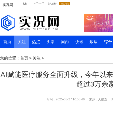
实况网
首页
关注
热点
头条
国内
快讯
聚焦
综合
您的位置：
首页
>
关注
>
AI赋能医疗服务全面升级，今年以
超过3万余
时间：2025-03-27 10:50:46
来源：天眼查