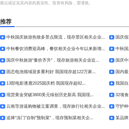
观点或证实其内容的真实性。投资有风险，需谨慎。
推荐
中秋国庆旅游热致多景点限流，现存景区相关企业...
国庆假
中秋餐饮消费迎高峰，餐饮相关企业今年以来新增...
中秋国
国庆中秋旅游“量价齐升”，现存旅游相关企业近...
国庆中
固态电池领域迎多重利好 我国现存超122万家...
国内最
13部电影逐鹿2025国庆档 我国现存超82...
我国自
现货黄金突破3800美元续创历史新高 我国现...
32项
云南导游逼购物被立案调查，现存旅行社相关企业...
守护种
追捧“冻门”自制“预制菜”，现存预制菜相关企...
某品牌