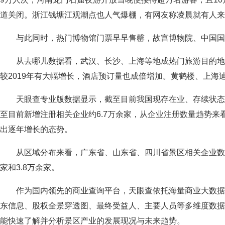
道关闭。浙江钱塘江观潮点也人气爆棚，有网友称凌晨就有人来
与此同时，热门博物馆门票早早售罄，故宫博物院、中国
从去哪儿数据看，武汉、长沙、上海等地成热门旅游目的
较2019年有大幅增长，酒店预订量也成倍增加。黄鹤楼、上海
天眼查专业版数据显示，截至目前我国现存在业、存续状态的
至目前新增注册相关企业约6.7万余家，从企业注册数量趋势
出逐年增长的态势。
从区域分布来看，广东省、山东省、四川省景区相关企业数量
家和3.8万余家。
作为国内领先的商业查询平台，天眼查依托海量商业大数
东信息、股权全景穿透图、最终受益人、主要人员等多维度数据
能快速了解并分析景区产业的发展现况与未来趋势。