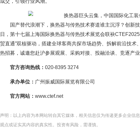
成交，引领行业风潮。
国产替代浪潮下，换热器与传热技术赛道谁主沉浮？创新技术争
日，第十七届上海国际换热器与传热技术展览会联袂CTEF202
贸直通”双核驱动，搭建全球客商共探市场趋势、拆解前沿技术
热招募，诚邀您赴沪参展观展、采购对接、投融洽谈、竞逐产业
官方咨询热线：
020-8395 3274
承办单位：
广州振威国际展览有限公司
官方网站：
www.ctef.net
声明：以上内容为本网站转自其它媒体，相关信息仅为传递更多企业信息
观点或证实其内容的真实性。投资有风险，需谨慎。