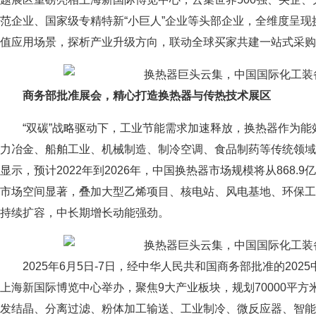
范企业、国家级专精特新“小巨人”企业等头部企业，全维度呈
值应用场景，探析产业升级方向，联动全球买家共建一站式采购
商务部批准展会，精心打造换热器与传热技术展区
“双碳”战略驱动下，工业节能需求加速释放，换热器作为
力冶金、船舶工业、机械制造、制冷空调、食品制药等传统领域
显示，预计2022年到2026年，中国换热器市场规模将从868.9亿元
市场空间显著，叠加大型乙烯项目、核电站、风电基地、环保工
持续扩容，中长期增长动能强劲。
2025年6月5日-7日，经中华人民共和国商务部批准的202
上海新国际博览中心举办，聚焦9大产业板块，规划70000平
发结晶、分离过滤、粉体加工输送、工业制冷、微反应器、智能