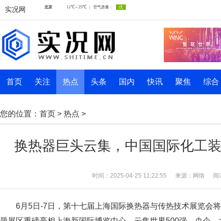
实况网
首页
关注
热点
头条
国内
快讯
聚焦
综合
您的位置：
首页
>
热点
>
换热器巨头云集，中国国际化工装备
时间：2025-04-25 11:22:55
来源：网络
阅
6月5日-7日，第十七届上海国际换热器与传热技术展览会将
题展区重磅亮相上海新国际博览中心，云集世界500强、央企