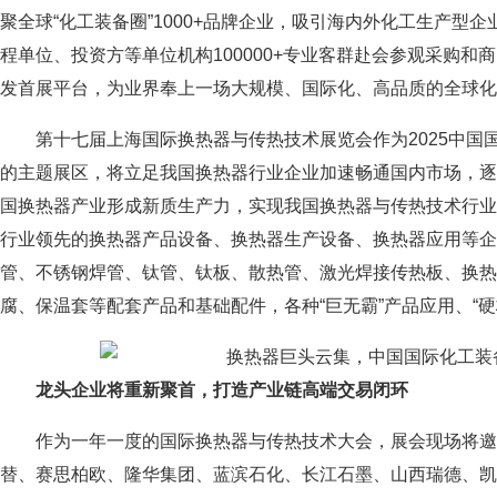
聚全球“化工装备圈”1000+品牌企业，吸引海内外化工生产型
程单位、投资方等单位机构100000+专业客群赴会参观采购
发首展平台，为业界奉上一场大规模、国际化、高品质的全球化
第十七届上海国际换热器与传热技术展览会作为2025中国国
的主题展区，将立足我国换热器行业企业加速畅通国内市场，逐
国换热器产业形成新质生产力，实现我国换热器与传热技术行业高
行业领先的换热器产品设备、换热器生产设备、换热器应用等企
管、不锈钢焊管、钛管、钛板、散热管、激光焊接传热板、换热
腐、保温套等配套产品和基础配件，各种“巨无霸”产品应用、“
龙头企业将重新聚首，打造产业链高端交易闭环
作为一年一度的国际换热器与传热技术大会，展会现场将邀
替、赛思柏欧、隆华集团、蓝滨石化、长江石墨、山西瑞德、凯