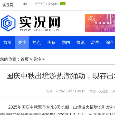
实况网
首页
关注
热点
头条
国内
快讯
聚焦
综合
您的位置：
首页
>
关注
>
国庆中秋出境游热潮涌动，现存出境
时间：2025-10-13 11:42:10
来源：天眼查
阅
2025年国庆中秋双节带来8天长假，出境游大幅增长引发
管理部门预计每天跨境旅客将达200万人次左右，许多旅客前