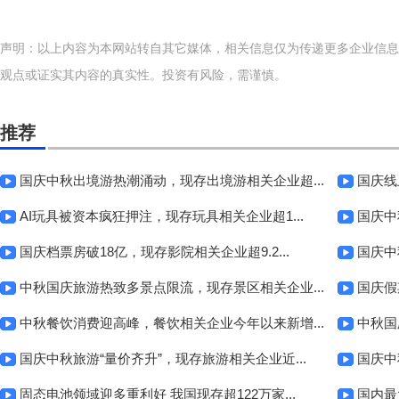
声明：以上内容为本网站转自其它媒体，相关信息仅为传递更多企业信息
观点或证实其内容的真实性。投资有风险，需谨慎。
推荐
国庆中秋出境游热潮涌动，现存出境游相关企业超...
国庆线
AI玩具被资本疯狂押注，现存玩具相关企业超1...
国庆中
国庆档票房破18亿，现存影院相关企业超9.2...
国庆中
中秋国庆旅游热致多景点限流，现存景区相关企业...
国庆假
中秋餐饮消费迎高峰，餐饮相关企业今年以来新增...
中秋国
国庆中秋旅游“量价齐升”，现存旅游相关企业近...
国庆中
固态电池领域迎多重利好 我国现存超122万家...
国内最