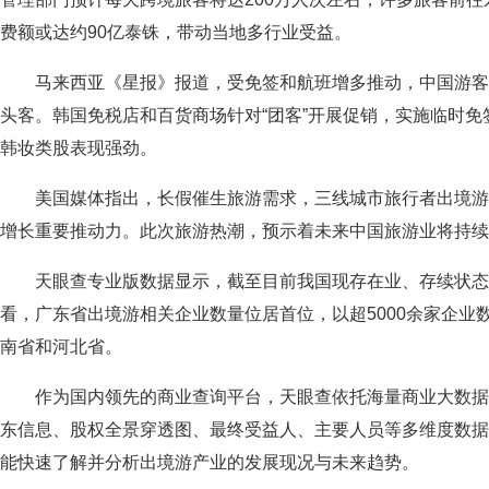
费额或达约90亿泰铢，带动当地多行业受益。
马来西亚《星报》报道，受免签和航班增多推动，中国游客
头客。韩国免税店和百货商场针对“团客”开展促销，实施临时
韩妆类股表现强劲。
美国媒体指出，长假催生旅游需求，三线城市旅行者出境
增长重要推动力。此次旅游热潮，预示着未来中国旅游业将持续
天眼查专业版数据显示，截至目前我国现存在业、存续状态
看，广东省出境游相关企业数量位居首位，以超5000余家企业数
南省和河北省。
作为国内领先的商业查询平台，天眼查依托海量商业大数
东信息、股权全景穿透图、最终受益人、主要人员等多维度数据
能快速了解并分析出境游产业的发展现况与未来趋势。